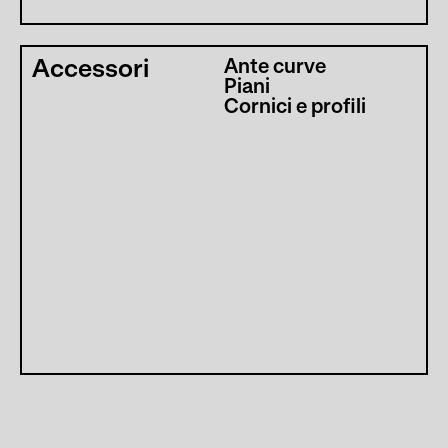
Accessori
Ante curve
Piani
Cornici e profili