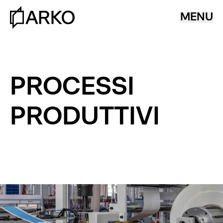
MENU
P
R
O
C
E
S
S
I
P
R
O
D
U
T
T
I
V
I