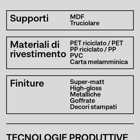
Supporti
MDF
Truciolare
Materiali di
PET riciclato / PET
PP riciclato / PP
rivestimento
PVC
Carta melamminica
Finiture
Super-matt
High-gloss
Metalliche
Goffrate
Decori stampati
TECNOLOGIE PRODUTTIVE